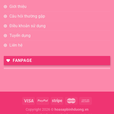
Giới thiệu
Câu hỏi thường gặp
Điều khoản sử dụng
Tuyển dụng
Liên hệ
FANPAGE
Copyright 2026 ©
hoasapbinhduong.vn