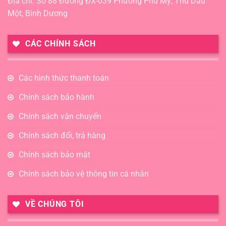
Địa chỉ: Số 88 Đường ĐX-039 Phường Phú Mỹ, Thủ Dầu
Một, Bình Dương
CÁC CHÍNH SÁCH
Các hình thức thanh toán
Chính sách bảo hành
Chính sách vận chuyển
Chính sách đổi, trả hàng
Chính sách bảo mật
Chính sách bảo vệ thông tin cá nhân
VỀ CHÚNG TÔI