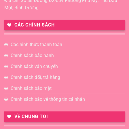
Địa chỉ: Số 88 Đường ĐX-039 Phường Phú Mỹ, Thủ Dầu
Một, Bình Dương
CÁC CHÍNH SÁCH
Các hình thức thanh toán
Chính sách bảo hành
Chính sách vận chuyển
Chính sách đổi, trả hàng
Chính sách bảo mật
Chính sách bảo vệ thông tin cá nhân
VỀ CHÚNG TÔI