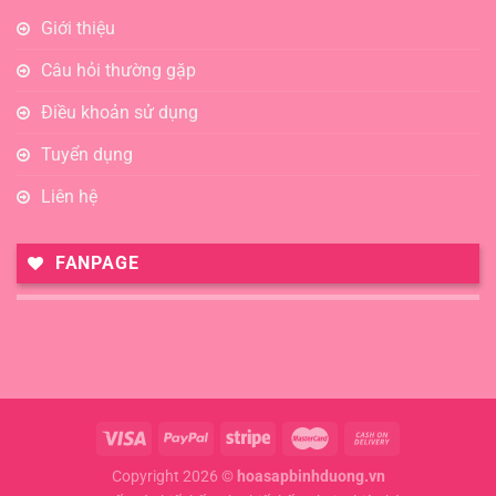
Giới thiệu
Câu hỏi thường gặp
Điều khoản sử dụng
Tuyển dụng
Liên hệ
FANPAGE
Copyright 2026 ©
hoasapbinhduong.vn