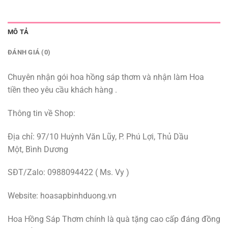
MÔ TẢ
ĐÁNH GIÁ (0)
Chuyên nhận gói hoa hồng sáp thơm và nhận làm Hoa
tiền theo yêu cầu khách hàng .
Thông tin về Shop:
Địa chỉ: 97/10 Huỳnh Văn Lũy, P. Phú Lợi, Thủ Dầu
Một, Bình Dương
SĐT/Zalo: 0988094422 ( Ms. Vy )
Website: hoasapbinhduong.vn
Hoa Hồng Sáp Thơm chính là quà tặng cao cấp đáng đồng