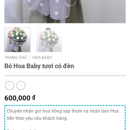
TRANG CHỦ
/
HOA BABY
Bó Hoa Baby tươi có đèn
600,000
₫
Chuyên nhận gói hoa hồng sáp thơm và nhận làm Hoa
tiền theo yêu cầu khách hàng .