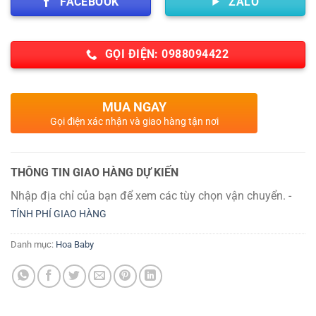
FACEBOOK
ZALO
GỌI ĐIỆN: 0988094422
MUA NGAY
Gọi điện xác nhận và giao hàng tận nơi
THÔNG TIN GIAO HÀNG DỰ KIẾN
Nhập địa chỉ của bạn để xem các tùy chọn vận chuyển. -
TÍNH PHÍ GIAO HÀNG
Danh mục:
Hoa Baby