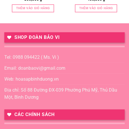
THÊM VÀO GIỎ HÀNG
THÊM VÀO GIỎ HÀNG
SHOP ĐOÀN BẢO VI
Tel: 0988 094422 ( Ms. Vi )
Email: doanbaovi@gmail.com
Web: hoasapbinhduong.vn
Địa chỉ: Số 88 Đường ĐX-039 Phường Phú Mỹ, Thủ Dầu
Một, Bình Dương
CÁC CHÍNH SÁCH