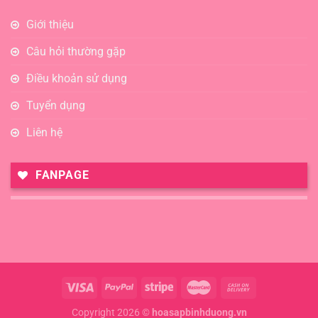
Giới thiệu
Câu hỏi thường gặp
Điều khoản sử dụng
Tuyển dụng
Liên hệ
FANPAGE
Copyright 2026 ©
hoasapbinhduong.vn