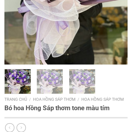
TRANG CHỦ
/
HOA HỒNG SÁP THƠM
/
HOA HỒNG SÁP THƠM
Bó hoa Hồng Sáp thơm tone màu tím