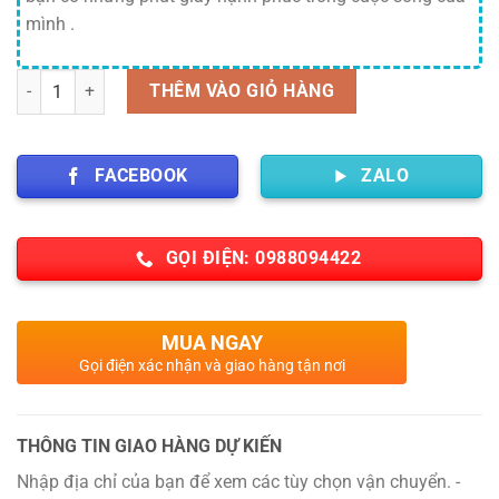
mình .
Số lượng
THÊM VÀO GIỎ HÀNG
FACEBOOK
ZALO
GỌI ĐIỆN: 0988094422
MUA NGAY
Gọi điện xác nhận và giao hàng tận nơi
THÔNG TIN GIAO HÀNG DỰ KIẾN
Nhập địa chỉ của bạn để xem các tùy chọn vận chuyển. -