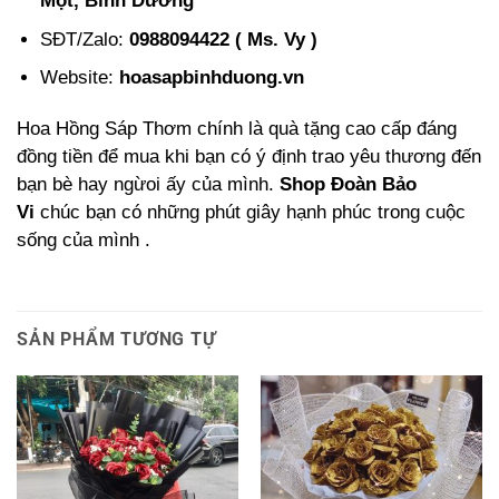
SĐT/Zalo:
0988094422 ( Ms. Vy )
Website:
hoasapbinhduong.vn
Hoa Hồng Sáp Thơm chính là quà tặng cao cấp đáng
đồng tiền để mua khi bạn có ý định trao yêu thương đến
bạn bè hay ngừoi ấy của mình.
Shop Đoàn Bảo
Vi
chúc bạn có những phút giây hạnh phúc trong cuộc
sống của mình .
SẢN PHẨM TƯƠNG TỰ