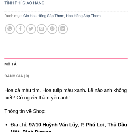
TÍNH PHÍ GIAO HÀNG
Danh mục:
Giỏ Hoa Hồng Sáp Thơm
,
Hoa Hồng Sáp Thơm
MÔ TẢ
ĐÁNH GIÁ (0)
Hoa cà màu tím. Hoa tulip màu xanh. Lẽ nào anh không
biết? Có người thầm yêu anh!
Thông tin về Shop:
Địa chỉ:
97/10 Huỳnh Văn Lũy, P. Phú Lợi, Thủ Dầu
Một, Bình Dương