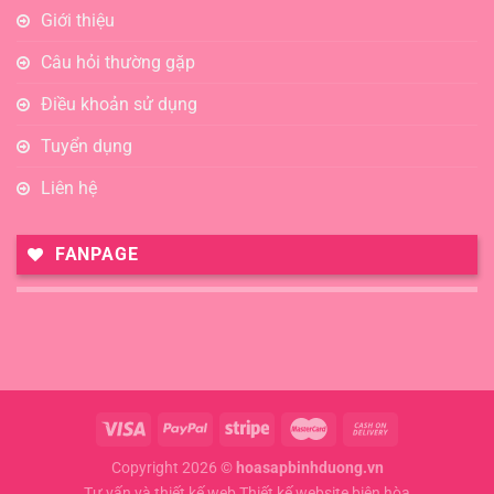
Giới thiệu
Câu hỏi thường gặp
Điều khoản sử dụng
Tuyển dụng
Liên hệ
FANPAGE
Copyright 2026 ©
hoasapbinhduong.vn
Tư vấn và thiết kế web
Thiết kế website biên hòa