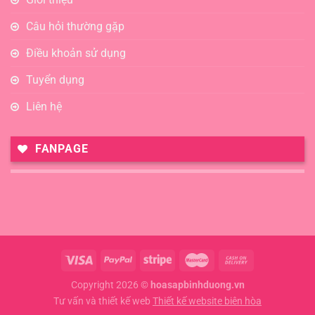
Câu hỏi thường gặp
Điều khoản sử dụng
Tuyển dụng
Liên hệ
FANPAGE
Copyright 2026 ©
hoasapbinhduong.vn
Tư vấn và thiết kế web
Thiết kế website biên hòa