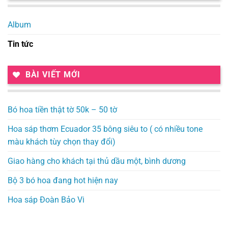
Album
Tin tức
BÀI VIẾT MỚI
Bó hoa tiền thật tờ 50k – 50 tờ
Hoa sáp thơm Ecuador 35 bông siêu to ( có nhiều tone
màu khách tùy chọn thay đổi)
Giao hàng cho khách tại thủ dầu một, bình dương
Bộ 3 bó hoa đang hot hiện nay
Hoa sáp Đoàn Bảo Vi