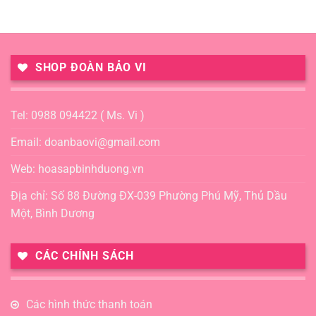
SHOP ĐOÀN BẢO VI
Tel: 0988 094422 ( Ms. Vi )
Email: doanbaovi@gmail.com
Web: hoasapbinhduong.vn
Địa chỉ: Số 88 Đường ĐX-039 Phường Phú Mỹ, Thủ Dầu
Một, Bình Dương
CÁC CHÍNH SÁCH
Các hình thức thanh toán