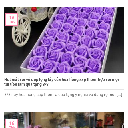
16
Th6
Hút mắt với vẻ đẹp lộng lẫy của hoa hồng sáp thơm, hợp với mọi
túi tiền làm quà tặng 8/3
8/3 này hoa hồng sáp thơm là quà tặng ý nghĩa và đang rộ mốt [...]
16
Th6