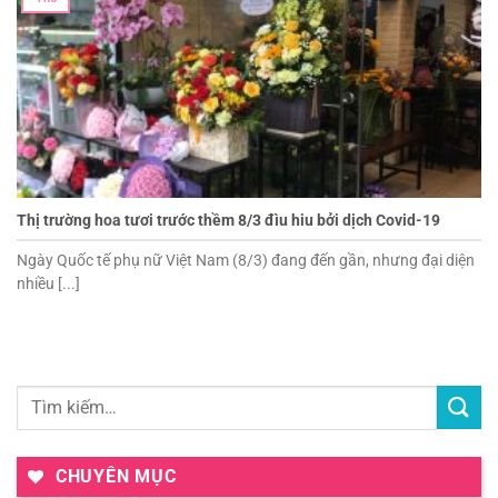
Thị trường hoa tươi trước thềm 8/3 đìu hiu bởi dịch Covid-19
Ngày Quốc tế phụ nữ Việt Nam (8/3) đang đến gần, nhưng đại diện
nhiều [...]
CHUYÊN MỤC