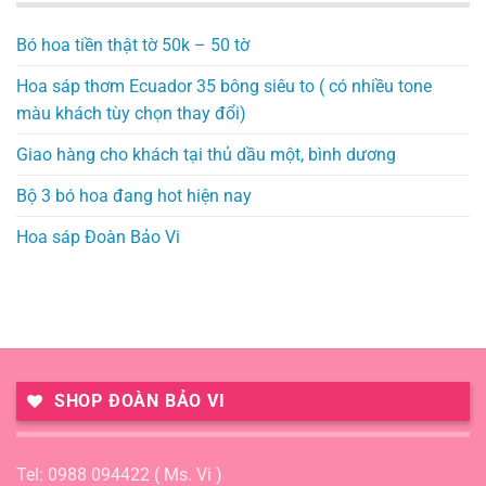
Bó hoa tiền thật tờ 50k – 50 tờ
Hoa sáp thơm Ecuador 35 bông siêu to ( có nhiều tone
màu khách tùy chọn thay đổi)
Giao hàng cho khách tại thủ dầu một, bình dương
Bộ 3 bó hoa đang hot hiện nay
Hoa sáp Đoàn Bảo Vi
SHOP ĐOÀN BẢO VI
Tel: 0988 094422 ( Ms. Vi )