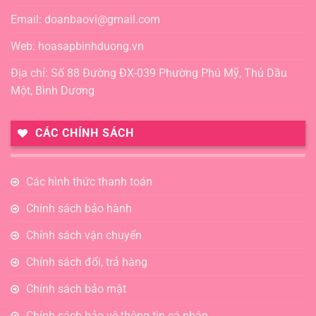
Email: doanbaovi@gmail.com
Web: hoasapbinhduong.vn
Địa chỉ: Số 88 Đường ĐX-039 Phường Phú Mỹ, Thủ Dầu
Một, Bình Dương
CÁC CHÍNH SÁCH
Các hình thức thanh toán
Chính sách bảo hành
Chính sách vận chuyển
Chính sách đổi, trả hàng
Chính sách bảo mật
Chính sách bảo vệ thông tin cá nhân