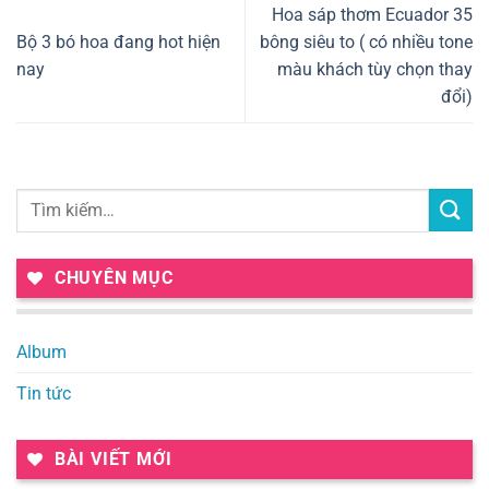
Hoa sáp thơm Ecuador 35
Bộ 3 bó hoa đang hot hiện
bông siêu to ( có nhiều tone
nay
màu khách tùy chọn thay
đổi)
CHUYÊN MỤC
Album
Tin tức
BÀI VIẾT MỚI