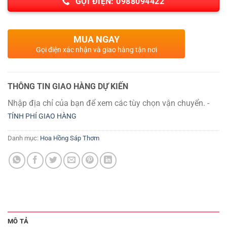
GỌI ĐIỆN: 0988094422
MUA NGAY
Gọi điện xác nhận và giao hàng tận nơi
THÔNG TIN GIAO HÀNG DỰ KIẾN
Nhập địa chỉ của bạn để xem các tùy chọn vận chuyển. -
TÍNH PHÍ GIAO HÀNG
Danh mục:
Hoa Hồng Sáp Thơm
MÔ TẢ