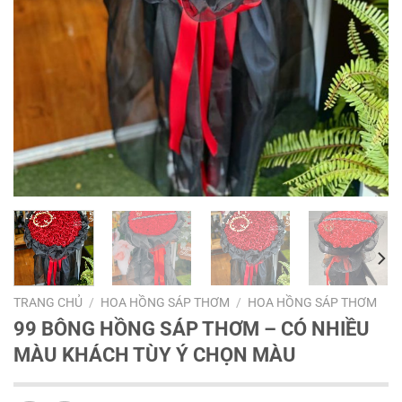
TRANG CHỦ
/
HOA HỒNG SÁP THƠM
/
HOA HỒNG SÁP THƠM
99 BÔNG HỒNG SÁP THƠM – CÓ NHIỀU
MÀU KHÁCH TÙY Ý CHỌN MÀU