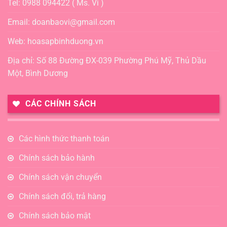
Tel: 0988 094422 ( Ms. Vi )
Email: doanbaovi@gmail.com
Web: hoasapbinhduong.vn
Địa chỉ: Số 88 Đường ĐX-039 Phường Phú Mỹ, Thủ Dầu
Một, Bình Dương
CÁC CHÍNH SÁCH
Các hình thức thanh toán
Chính sách bảo hành
Chính sách vận chuyển
Chính sách đổi, trả hàng
Chính sách bảo mật