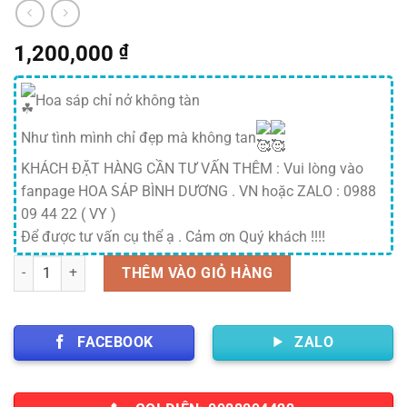
1,200,000
₫
Hoa sáp chỉ nở không tàn
Như tình mình chỉ đẹp mà không tan
KHÁCH ĐẶT HÀNG CẦN TƯ VẤN THÊM : Vui lòng vào
fanpage HOA SÁP BÌNH DƯƠNG . VN hoặc ZALO : 0988
09 44 22 ( VY )
Để được tư vấn cụ thể ạ . Cảm ơn Quý khách !!!!
Số lượng
THÊM VÀO GIỎ HÀNG
FACEBOOK
ZALO