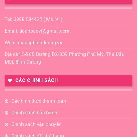
Tel: 0988 094422 ( Ms. Vi )
Email: doanbaovi@gmail.com
Web: hoasapbinhduong.vn
Địa chỉ: Số 88 Đường ĐX-039 Phường Phú Mỹ, Thủ Dầu
Một, Bình Dương
CÁC CHÍNH SÁCH
Các hình thức thanh toán
Chính sách bảo hành
Chính sách vận chuyển
Chính sách đổi, trả hàng