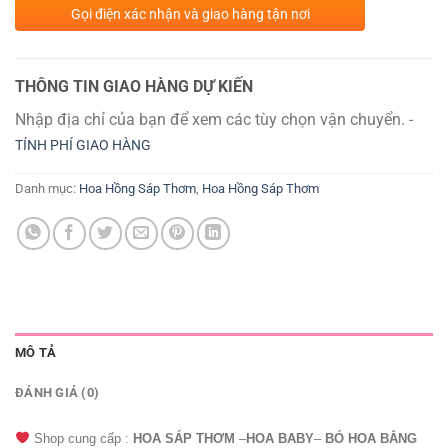
Gọi điện xác nhận và giao hàng tận nơi
THÔNG TIN GIAO HÀNG DỰ KIẾN
Nhập địa chỉ của bạn để xem các tùy chọn vận chuyển. -
TÍNH PHÍ GIAO HÀNG
Danh mục:
Hoa Hồng Sáp Thơm
,
Hoa Hồng Sáp Thơm
MÔ TẢ
ĐÁNH GIÁ (0)
Shop cung cấp :
HOA SÁP THƠM
–
HOA BABY
–
BÓ HOA BẰNG