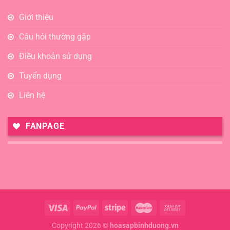
Giới thiệu
Câu hỏi thường gặp
Điều khoản sử dụng
Tuyển dụng
Liên hệ
FANPAGE
Copyright 2026 ©
hoasapbinhduong.vn