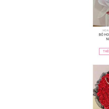
HOA
BÓ HO
N
THÊ