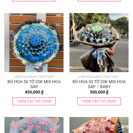
LÀM HOA BẰNG TIỀN THẬT
LÀM HOA BẰNG TIỀN THẬT
BÓ HOA 50 TỜ 20K MIX HOA
BÓ HOA 50 TỜ 20K MIX HOA
SÁP
SÁP – BABY
450,000
₫
500,000
₫
THÊM VÀO GIỎ HÀNG
THÊM VÀO GIỎ HÀNG