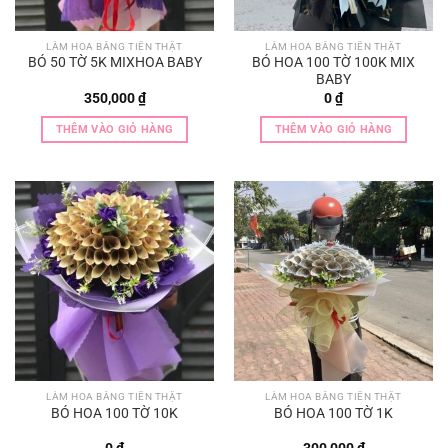
LÀM HOA BẰNG TIỀN THẬT
LÀM HOA BẰNG TIỀN THẬT
BÓ 50 TỜ 5K MIXHOA BABY
BÓ HOA 100 TỜ 100K MIX
BABY
350,000
₫
0
₫
THÊM VÀO GIỎ HÀNG
THÊM VÀO GIỎ HÀNG
LÀM HOA BẰNG TIỀN THẬT
LÀM HOA BẰNG TIỀN THẬT
BÓ HOA 100 TỜ 10K
BÓ HOA 100 TỜ 1K