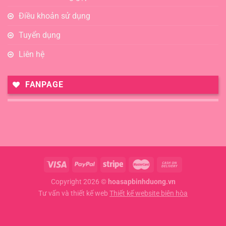
Điều khoản sử dụng
Tuyển dụng
Liên hệ
FANPAGE
Copyright 2026 ©
hoasapbinhduong.vn
Tư vấn và thiết kế web
Thiết kế website biên hòa